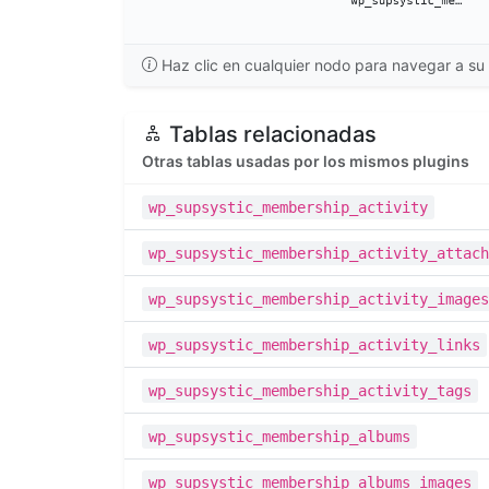
Haz clic en cualquier nodo para navegar a su 
Tablas relacionadas
Otras tablas usadas por los mismos plugins
wp_supsystic_membership_activity
wp_supsystic_membership_activity_attach
wp_supsystic_membership_activity_images
wp_supsystic_membership_activity_links
wp_supsystic_membership_activity_tags
wp_supsystic_membership_albums
wp_supsystic_membership_albums_images