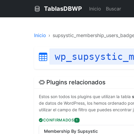
TablasDBWP
Inicio
Buscar
Inicio
supsystic_membership_users_badge
wp_supsystic_
Plugins relacionados
Estos son todos los plugins que utilizan la tabla
de datos de WordPress, los hemos ordenado por 
utilizar el campo de filtro que puedes encontrar 
CONFIRMADOS
1
Membership By Supsystic