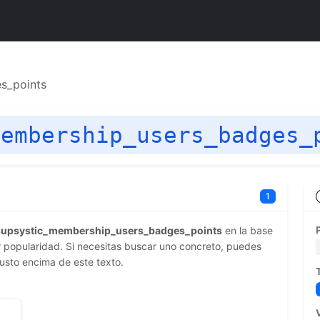
s_points
membership_users_badges_
1
supsystic_membership_users_badges_points
en la base
popularidad. Si necesitas buscar uno concreto, puedes
justo encima de este texto.