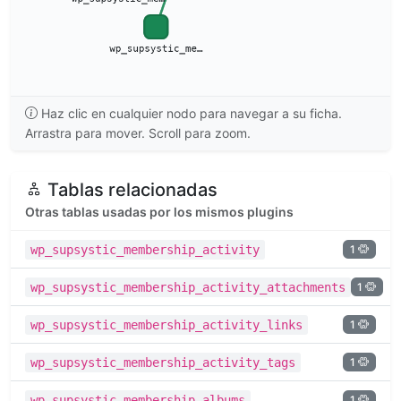
Haz clic en cualquier nodo para navegar a su ficha.
Arrastra para mover. Scroll para zoom.
Tablas relacionadas
Otras tablas usadas por los mismos plugins
1
wp_supsystic_membership_activity
1
wp_supsystic_membership_activity_attachments
1
wp_supsystic_membership_activity_links
1
wp_supsystic_membership_activity_tags
1
wp_supsystic_membership_albums