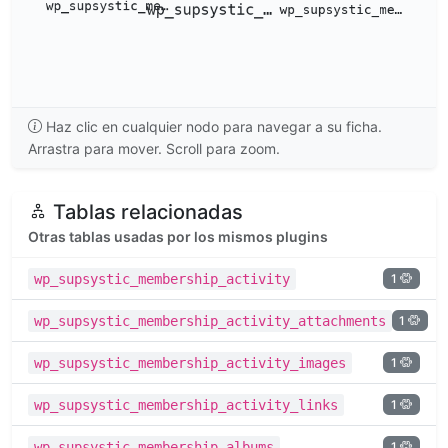
Haz clic en cualquier nodo para navegar a su ficha.
Arrastra para mover. Scroll para zoom.
Tablas relacionadas
Otras tablas usadas por los mismos plugins
1
wp_supsystic_membership_activity
1
wp_supsystic_membership_activity_attachments
1
wp_supsystic_membership_activity_images
1
wp_supsystic_membership_activity_links
1
wp_supsystic_membership_albums