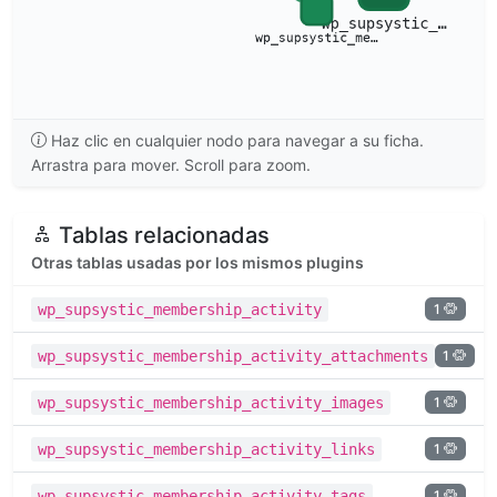
Haz clic en cualquier nodo para navegar a su ficha.
Arrastra para mover. Scroll para zoom.
Tablas relacionadas
Otras tablas usadas por los mismos plugins
1
wp_supsystic_membership_activity
1
wp_supsystic_membership_activity_attachments
1
wp_supsystic_membership_activity_images
1
wp_supsystic_membership_activity_links
1
wp_supsystic_membership_activity_tags