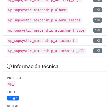
1
wp_supsystic_membership_albums
1
wp_supsystic_membership_albums_images
1
wp_supsystic_membership_attachment_type
1
wp_supsystic_membership_attachments
1
wp_supsystic_membership_attachments_all
Información técnica
PREFIJO
wp_
TIPO
Plugin
VISTAS