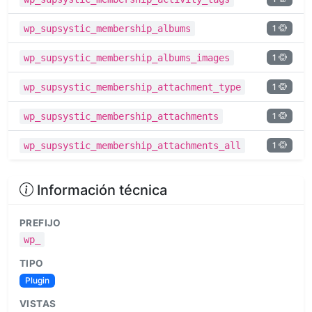
1
wp_supsystic_membership_albums
1
wp_supsystic_membership_albums_images
1
wp_supsystic_membership_attachment_type
1
wp_supsystic_membership_attachments
1
wp_supsystic_membership_attachments_all
Información técnica
PREFIJO
wp_
TIPO
Plugin
VISTAS