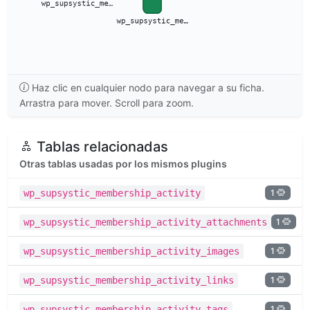
Haz clic en cualquier nodo para navegar a su ficha.
Arrastra para mover. Scroll para zoom.
Tablas relacionadas
Otras tablas usadas por los mismos plugins
1
wp_supsystic_membership_activity
1
wp_supsystic_membership_activity_attachments
1
wp_supsystic_membership_activity_images
1
wp_supsystic_membership_activity_links
1
wp_supsystic_membership_activity_tags