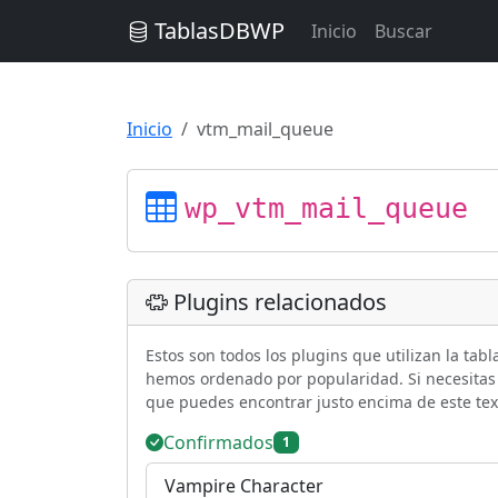
TablasDBWP
Inicio
Buscar
Inicio
vtm_mail_queue
wp_vtm_mail_queue
Plugins relacionados
Estos son todos los plugins que utilizan la tab
hemos ordenado por popularidad. Si necesitas b
que puedes encontrar justo encima de este tex
Confirmados
1
Vampire Character