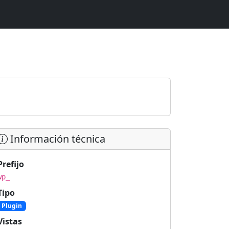
Información técnica
Prefijo
wp_
Tipo
Plugin
Vistas