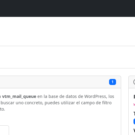
1
la
vtm_mail_queue
en la base de datos de WordPress, los
uscar uno concreto, puedes utilizar el campo de filtro
to.