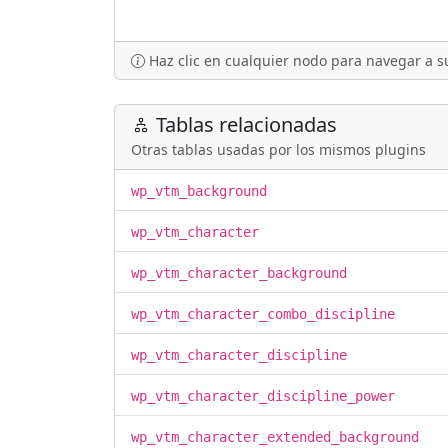
Haz clic en cualquier nodo para navegar a su
Tablas relacionadas
Otras tablas usadas por los mismos plugins
wp_vtm_background
wp_vtm_character
wp_vtm_character_background
wp_vtm_character_combo_discipline
wp_vtm_character_discipline
wp_vtm_character_discipline_power
wp_vtm_character_extended_background