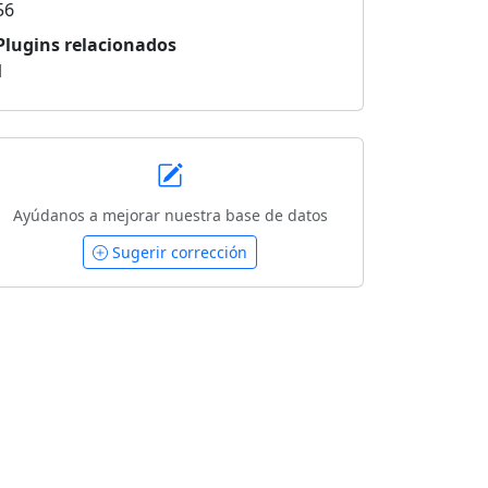
56
Plugins relacionados
1
Ayúdanos a mejorar nuestra base de datos
Sugerir corrección