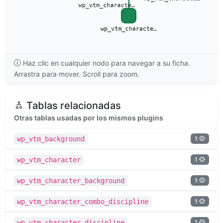
Haz clic en cualquier nodo para navegar a su ficha.
Arrastra para mover. Scroll para zoom.
Tablas relacionadas
Otras tablas usadas por los mismos plugins
1
wp_vtm_background
1
wp_vtm_character
1
wp_vtm_character_background
1
wp_vtm_character_combo_discipline
1
wp_vtm_character_discipline