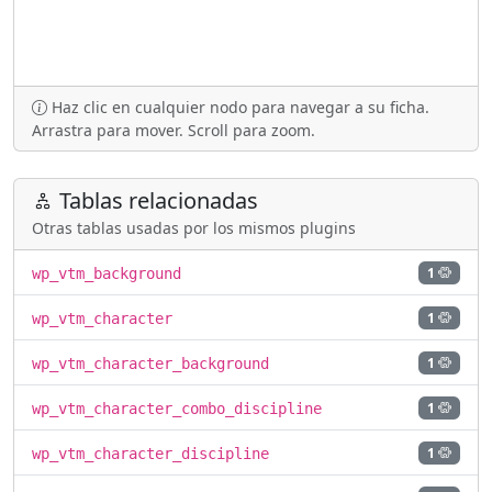
Haz clic en cualquier nodo para navegar a su ficha.
Arrastra para mover. Scroll para zoom.
Tablas relacionadas
Otras tablas usadas por los mismos plugins
1
wp_vtm_background
1
wp_vtm_character
1
wp_vtm_character_background
1
wp_vtm_character_combo_discipline
1
wp_vtm_character_discipline