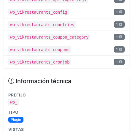
1
wp_vikrestaurants_config
1
wp_vikrestaurants_countries
1
wp_vikrestaurants_coupon_category
1
wp_vikrestaurants_coupons
1
wp_vikrestaurants_cronjob
Información técnica
PREFIJO
wp_
TIPO
Plugin
VISTAS