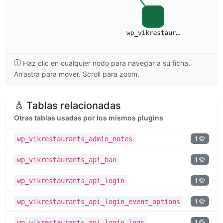
Haz clic en cualquier nodo para navegar a su ficha.
Arrastra para mover. Scroll para zoom.
Tablas relacionadas
Otras tablas usadas por los mismos plugins
1
wp_vikrestaurants_admin_notes
1
wp_vikrestaurants_api_ban
1
wp_vikrestaurants_api_login
1
wp_vikrestaurants_api_login_event_options
1
wp_vikrestaurants_api_login_logs