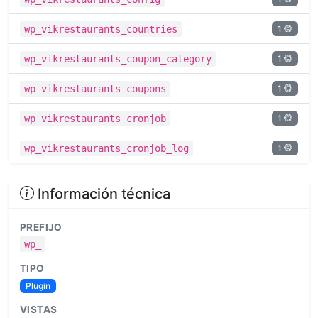
1
wp_vikrestaurants_countries
1
wp_vikrestaurants_coupon_category
1
wp_vikrestaurants_coupons
1
wp_vikrestaurants_cronjob
1
wp_vikrestaurants_cronjob_log
Información técnica
PREFIJO
wp_
TIPO
Plugin
VISTAS