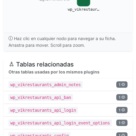
Haz clic en cualquier nodo para navegar a su ficha.
Arrastra para mover. Scroll para zoom.
Tablas relacionadas
Otras tablas usadas por los mismos plugins
1
wp_vikrestaurants_admin_notes
1
wp_vikrestaurants_api_ban
1
wp_vikrestaurants_api_login
1
wp_vikrestaurants_api_login_event_options
1
wp_vikrestaurants_config