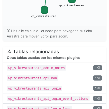
Haz clic en cualquier nodo para navegar a su ficha.
Arrastra para mover. Scroll para zoom.
Tablas relacionadas
Otras tablas usadas por los mismos plugins
1
wp_vikrestaurants_admin_notes
1
wp_vikrestaurants_api_ban
1
wp_vikrestaurants_api_login
1
wp_vikrestaurants_api_login_event_options
1
wp_vikrestaurants_api_login_logs