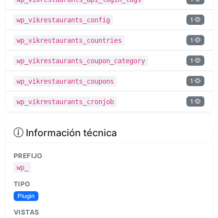
1
wp_vikrestaurants_config
1
wp_vikrestaurants_countries
1
wp_vikrestaurants_coupon_category
1
wp_vikrestaurants_coupons
1
wp_vikrestaurants_cronjob
Información técnica
PREFIJO
wp_
TIPO
Plugin
VISTAS