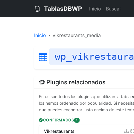
TablasDBWP
Inicio
Buscar
Inicio
vikrestaurants_media
wp_vikrestaur
Plugins relacionados
Estos son todos los plugins que utilizan la tabla
los hemos ordenado por popularidad. Si necesitas
que puedes encontrar justo encima de este text
CONFIRMADOS
1
6
Vikrestaurants