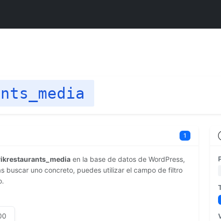
ants_media
1
vikrestaurants_media
en la base de datos de WordPress,
 buscar uno concreto, puedes utilizar el campo de filtro
o.
00