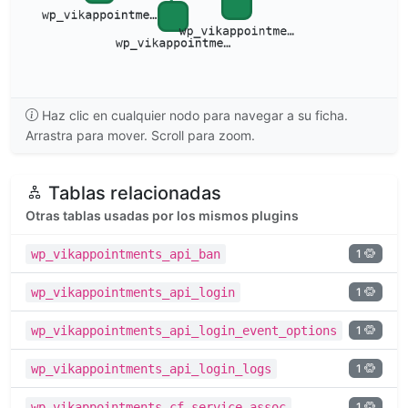
Haz clic en cualquier nodo para navegar a su ficha.
Arrastra para mover. Scroll para zoom.
Tablas relacionadas
Otras tablas usadas por los mismos plugins
1
wp_vikappointments_api_ban
1
wp_vikappointments_api_login
1
wp_vikappointments_api_login_event_options
1
wp_vikappointments_api_login_logs
1
wp_vikappointments_cf_service_assoc