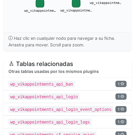
Haz clic en cualquier nodo para navegar a su ficha.
Arrastra para mover. Scroll para zoom.
Tablas relacionadas
Otras tablas usadas por los mismos plugins
1
wp_vikappointments_api_ban
1
wp_vikappointments_api_login
1
wp_vikappointments_api_login_event_options
1
wp_vikappointments_api_login_logs
1
wp_vikappointments_cf_service_assoc