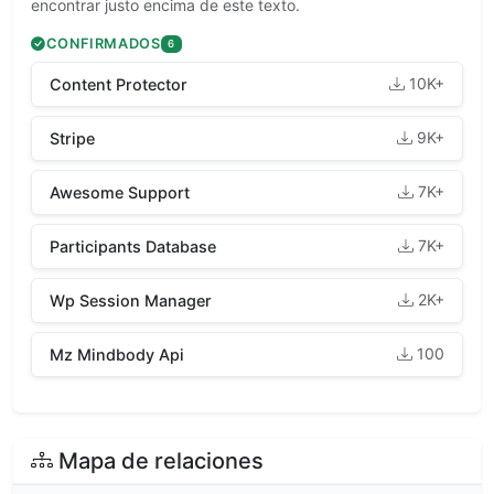
encontrar justo encima de este texto.
CONFIRMADOS
6
10K+
Content Protector
9K+
Stripe
7K+
Awesome Support
7K+
Participants Database
2K+
Wp Session Manager
100
Mz Mindbody Api
Mapa de relaciones