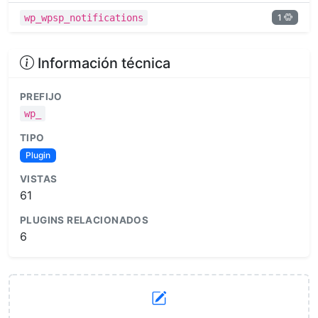
1
wp_wpsp_notifications
Información técnica
PREFIJO
wp_
TIPO
Plugin
VISTAS
61
PLUGINS RELACIONADOS
6