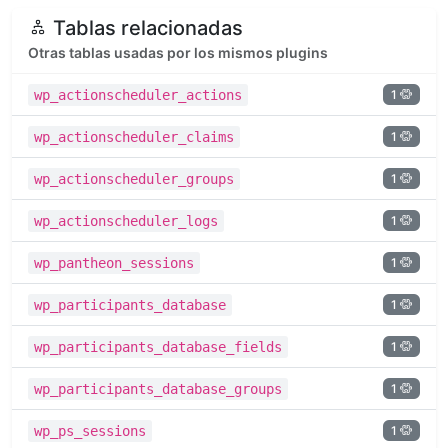
Tablas relacionadas
Otras tablas usadas por los mismos plugins
1
wp_actionscheduler_actions
1
wp_actionscheduler_claims
1
wp_actionscheduler_groups
1
wp_actionscheduler_logs
1
wp_pantheon_sessions
1
wp_participants_database
1
wp_participants_database_fields
1
wp_participants_database_groups
1
wp_ps_sessions