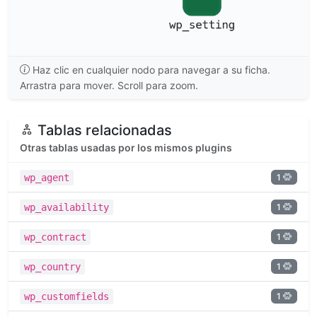
Haz clic en cualquier nodo para navegar a su ficha.
Arrastra para mover. Scroll para zoom.
Tablas relacionadas
Otras tablas usadas por los mismos plugins
1
wp_agent
1
wp_availability
1
wp_contract
1
wp_country
1
wp_customfields