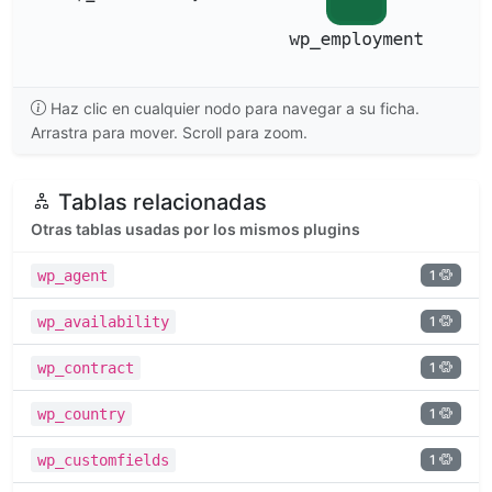
Haz clic en cualquier nodo para navegar a su ficha.
Arrastra para mover. Scroll para zoom.
Tablas relacionadas
Otras tablas usadas por los mismos plugins
1
wp_agent
1
wp_availability
1
wp_contract
1
wp_country
1
wp_customfields