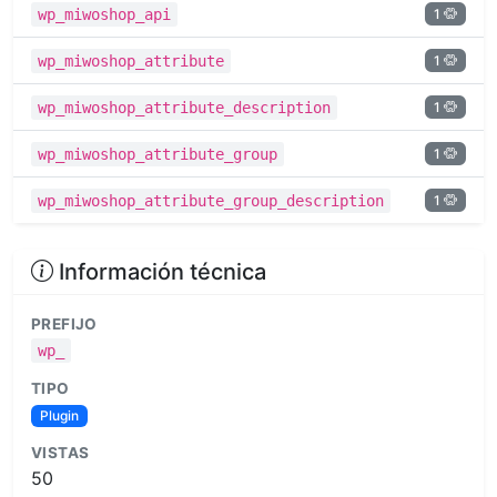
1
wp_miwoshop_api
1
wp_miwoshop_attribute
1
wp_miwoshop_attribute_description
1
wp_miwoshop_attribute_group
1
wp_miwoshop_attribute_group_description
Información técnica
PREFIJO
wp_
TIPO
Plugin
VISTAS
50