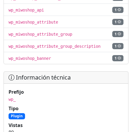
1
wp_miwoshop_api
1
wp_miwoshop_attribute
1
wp_miwoshop_attribute_group
1
wp_miwoshop_attribute_group_description
1
wp_miwoshop_banner
Información técnica
Prefijo
wp_
Tipo
Plugin
Vistas