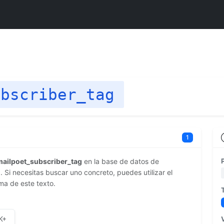
ubscriber_tag
1
mailpoet_subscriber_tag
en la base de datos de
Si necesitas buscar uno concreto, puedes utilizar el
ma de este texto.
K+