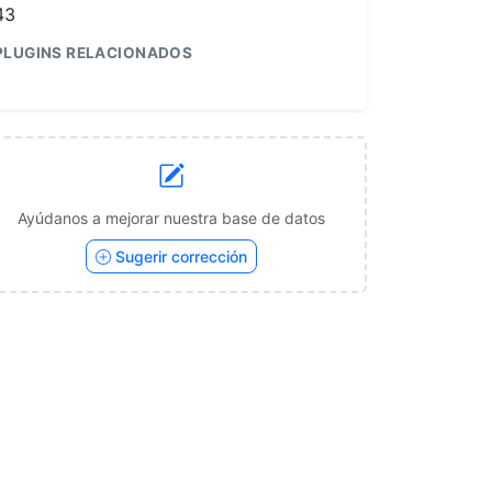
43
PLUGINS RELACIONADOS
1
Ayúdanos a mejorar nuestra base de datos
Sugerir corrección