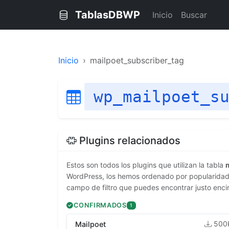
TablasDBWP
Inicio
Buscar
Inicio
mailpoet_subscriber_tag
wp_mailpoet_s
Plugins relacionados
Estos son todos los plugins que utilizan la tabla
WordPress, los hemos ordenado por popularidad. 
campo de filtro que puedes encontrar justo enci
CONFIRMADOS
1
500
Mailpoet