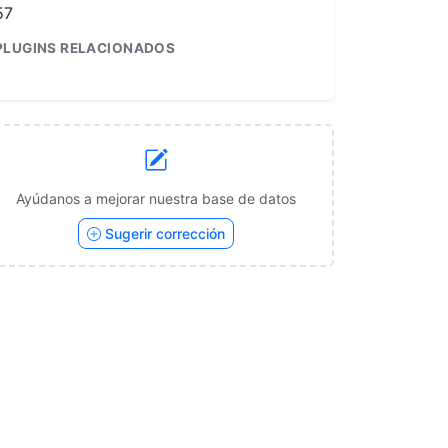
57
PLUGINS RELACIONADOS
1
Ayúdanos a mejorar nuestra base de datos
Sugerir corrección