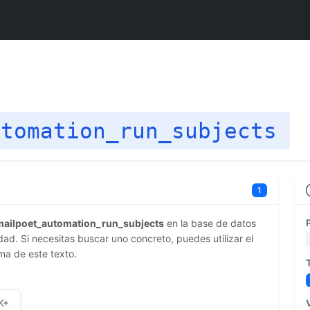
utomation_run_subjects
1
mailpoet_automation_run_subjects
en la base de datos
d. Si necesitas buscar uno concreto, puedes utilizar el
ma de este texto.
K+