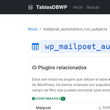
TablasDBWP
Inicio
Buscar
Inicio
mailpoet_automation_run_subjects
wp_mailpoet_a
Plugins relacionados
Estos son todos los plugins que utilizan la tabla
de WordPress, los hemos ordenado por popularida
campo de filtro que puedes encontrar justo enci
CONFIRMADOS
1
500
Mailpoet