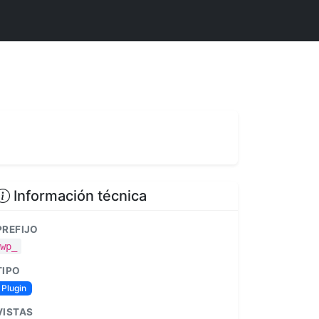
Información técnica
PREFIJO
wp_
TIPO
Plugin
VISTAS