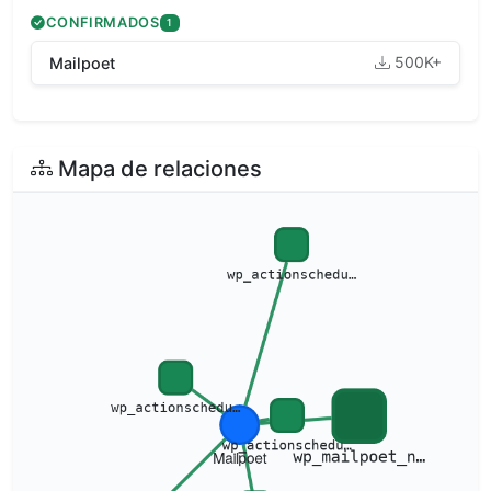
CONFIRMADOS
1
500K+
Mailpoet
Mapa de relaciones