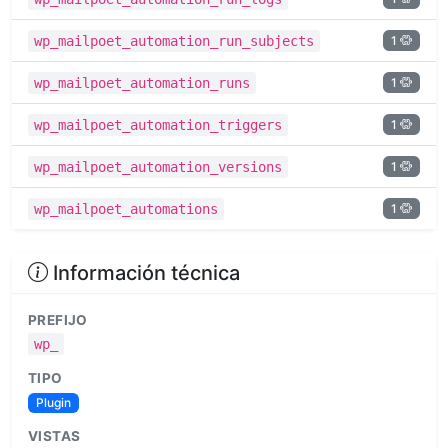
1
wp_mailpoet_automation_run_subjects
1
wp_mailpoet_automation_runs
1
wp_mailpoet_automation_triggers
1
wp_mailpoet_automation_versions
1
wp_mailpoet_automations
Información técnica
PREFIJO
wp_
TIPO
Plugin
VISTAS