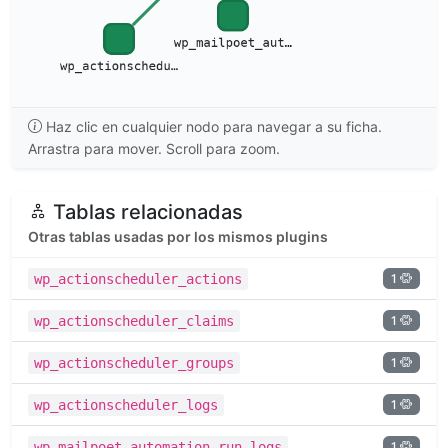
Haz clic en cualquier nodo para navegar a su ficha.
Arrastra para mover. Scroll para zoom.
Tablas relacionadas
Otras tablas usadas por los mismos plugins
1
wp_actionscheduler_actions
1
wp_actionscheduler_claims
1
wp_actionscheduler_groups
1
wp_actionscheduler_logs
1
wp_mailpoet_automation_run_logs