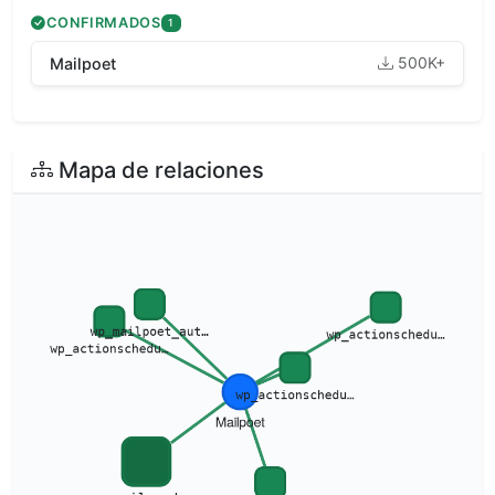
CONFIRMADOS
1
500K+
Mailpoet
Mapa de relaciones