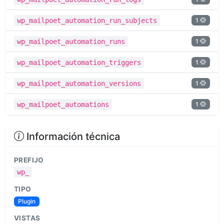
1
wp_mailpoet_automation_run_subjects
1
wp_mailpoet_automation_runs
1
wp_mailpoet_automation_triggers
1
wp_mailpoet_automation_versions
1
wp_mailpoet_automations
Información técnica
PREFIJO
wp_
TIPO
Plugin
VISTAS