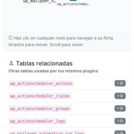
Haz clic en cualquier nodo para navegar a su ficha.
Arrastra para mover. Scroll para zoom.
Tablas relacionadas
Otras tablas usadas por los mismos plugins
1
wp_actionscheduler_actions
1
wp_actionscheduler_claims
1
wp_actionscheduler_groups
1
wp_actionscheduler_logs
1
wp_mailpoet_automation_run_logs