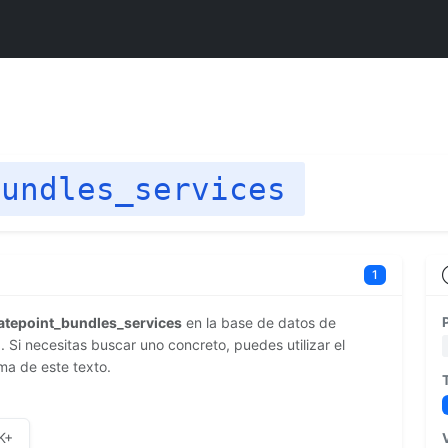
bundles_services
1
latepoint_bundles_services
en la base de datos de
Si necesitas buscar uno concreto, puedes utilizar el
ma de este texto.
K+