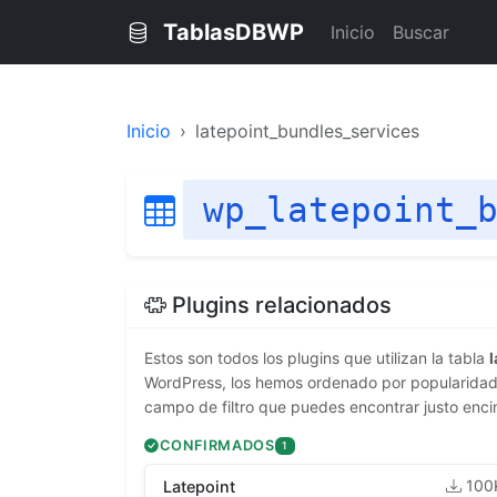
TablasDBWP
Inicio
Buscar
Inicio
latepoint_bundles_services
wp_latepoint_
Plugins relacionados
Estos son todos los plugins que utilizan la tabla
WordPress, los hemos ordenado por popularidad. 
campo de filtro que puedes encontrar justo enci
CONFIRMADOS
1
100
Latepoint