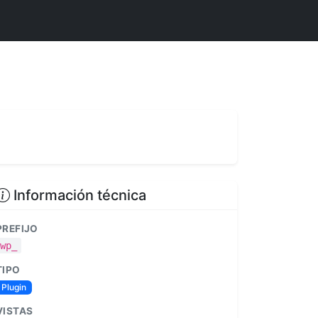
Información técnica
PREFIJO
wp_
TIPO
Plugin
VISTAS