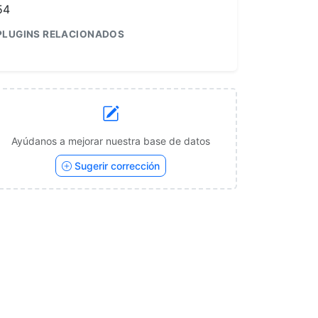
54
PLUGINS RELACIONADOS
1
Ayúdanos a mejorar nuestra base de datos
Sugerir corrección