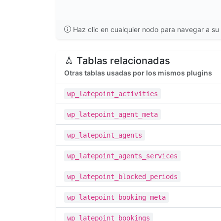
Haz clic en cualquier nodo para navegar a su 
Tablas relacionadas
Otras tablas usadas por los mismos plugins
wp_latepoint_activities
wp_latepoint_agent_meta
wp_latepoint_agents
wp_latepoint_agents_services
wp_latepoint_blocked_periods
wp_latepoint_booking_meta
wp_latepoint_bookings