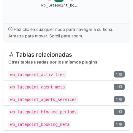
Haz clic en cualquier nodo para navegar a su ficha.
Arrastra para mover. Scroll para zoom.
Tablas relacionadas
Otras tablas usadas por los mismos plugins
1
wp_latepoint_activities
1
wp_latepoint_agent_meta
1
wp_latepoint_agents_services
1
wp_latepoint_blocked_periods
1
wp_latepoint_booking_meta