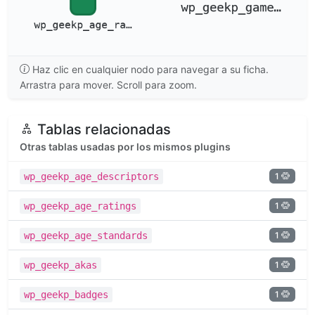
Haz clic en cualquier nodo para navegar a su ficha.
Arrastra para mover. Scroll para zoom.
Tablas relacionadas
Otras tablas usadas por los mismos plugins
1
wp_geekp_age_descriptors
1
wp_geekp_age_ratings
1
wp_geekp_age_standards
1
wp_geekp_akas
1
wp_geekp_badges