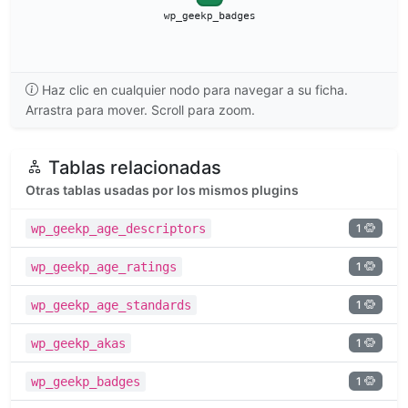
Haz clic en cualquier nodo para navegar a su ficha.
Arrastra para mover. Scroll para zoom.
Tablas relacionadas
Otras tablas usadas por los mismos plugins
1
wp_geekp_age_descriptors
1
wp_geekp_age_ratings
1
wp_geekp_age_standards
1
wp_geekp_akas
1
wp_geekp_badges