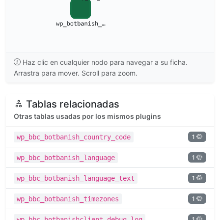
Haz clic en cualquier nodo para navegar a su ficha.
Arrastra para mover. Scroll para zoom.
Tablas relacionadas
Otras tablas usadas por los mismos plugins
1
wp_bbc_botbanish_country_code
1
wp_bbc_botbanish_language
1
wp_bbc_botbanish_language_text
1
wp_bbc_botbanish_timezones
1
wp_bbc_botbanishclient_debug_log