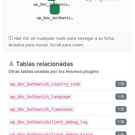
Haz clic en cualquier nodo para navegar a su ficha.
Arrastra para mover. Scroll para zoom.
Tablas relacionadas
Otras tablas usadas por los mismos plugins
1
wp_bbc_botbanish_country_code
1
wp_bbc_botbanish_language
1
wp_bbc_botbanish_timezones
1
wp_bbc_botbanishclient_debug_log
1
wp_bbc_botbanishclient_debug_trace