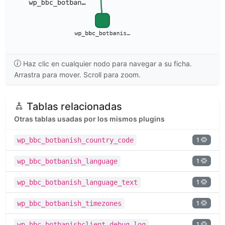
Haz clic en cualquier nodo para navegar a su ficha.
Arrastra para mover. Scroll para zoom.
Tablas relacionadas
Otras tablas usadas por los mismos plugins
1
wp_bbc_botbanish_country_code
1
wp_bbc_botbanish_language
1
wp_bbc_botbanish_language_text
1
wp_bbc_botbanish_timezones
1
wp_bbc_botbanishclient_debug_log