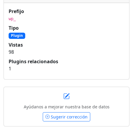
Prefijo
wp_
Tipo
Plugin
Vistas
98
Plugins relacionados
1
Ayúdanos a mejorar nuestra base de datos
Sugerir corrección