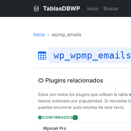
TablasDBWP
Inicio
Buscar
Inicio
wpmp_emails
wp_wpmp_email
Plugins relacionados
Estos son todos los plugins que utilizan la tabla
hemos ordenado por popularidad. Si necesitas bu
puedes encontrar justo encima de este texto.
CONFIRMADOS
1
Wpmail Pro