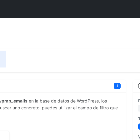
s
1
wpmp_emails
en la base de datos de WordPress, los
scar uno concreto, puedes utilizar el campo de filtro que