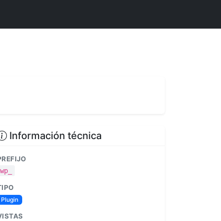
Información técnica
PREFIJO
wp_
TIPO
Plugin
VISTAS