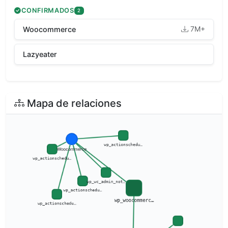
CONFIRMADOS
2
7M+
Woocommerce
Lazyeater
Mapa de relaciones