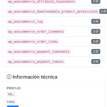
2
wp_woocommerce_attribute_taxonomies
2
wp_woocommerce_downloadable_product_permissions
2
wp_woocommerce_log
2
wp_woocommerce_order_itemmeta
2
wp_woocommerce_order_items
2
wp_woocommerce_payment_tokenmeta
2
wp_woocommerce_payment_tokens
Información técnica
PREFIJO
wp_
TIPO