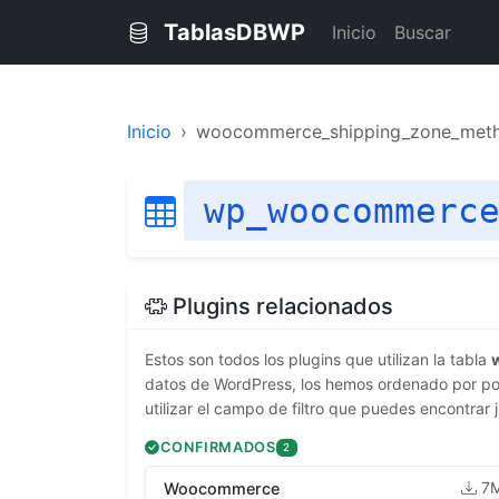
TablasDBWP
Inicio
Buscar
Inicio
woocommerce_shipping_zone_met
wp_woocommerc
Plugins relacionados
Estos son todos los plugins que utilizan la tabla
datos de WordPress, los hemos ordenado por pop
utilizar el campo de filtro que puedes encontrar 
CONFIRMADOS
2
7
Woocommerce