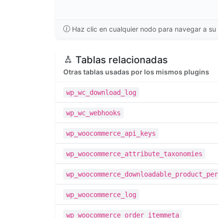
Haz clic en cualquier nodo para navegar a su 
Tablas relacionadas
Otras tablas usadas por los mismos plugins
wp_wc_download_log
wp_wc_webhooks
wp_woocommerce_api_keys
wp_woocommerce_attribute_taxonomies
wp_woocommerce_downloadable_product_per
wp_woocommerce_log
wp_woocommerce_order_itemmeta