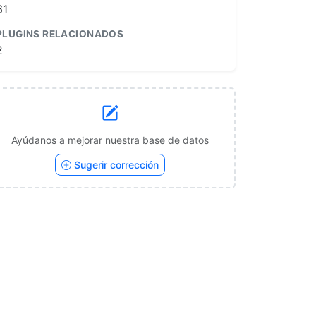
61
PLUGINS RELACIONADOS
2
Ayúdanos a mejorar nuestra base de datos
Sugerir corrección