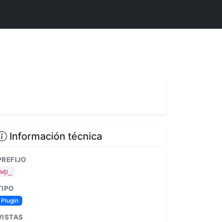
Información técnica
PREFIJO
wp_
TIPO
Plugin
VISTAS