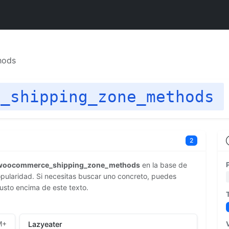
hods
e_shipping_zone_methods
2
woocommerce_shipping_zone_methods
en la base de
ularidad. Si necesitas buscar uno concreto, puedes
justo encima de este texto.
M+
Lazyeater