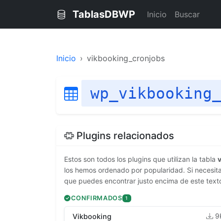
TablasDBWP
Inicio
Buscar
Inicio
vikbooking_cronjobs
wp_vikbooking
Plugins relacionados
Estos son todos los plugins que utilizan la tabla
los hemos ordenado por popularidad. Si necesitas
que puedes encontrar justo encima de este text
CONFIRMADOS
1
9
Vikbooking