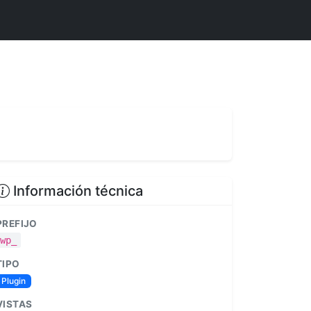
Información técnica
PREFIJO
wp_
TIPO
Plugin
VISTAS