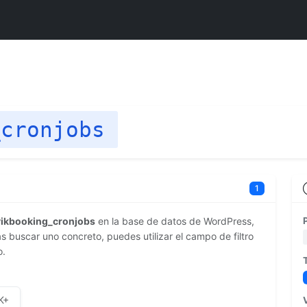
_cronjobs
1
vikbooking_cronjobs
en la base de datos de WordPress,
 buscar uno concreto, puedes utilizar el campo de filtro
o.
K+