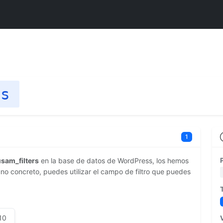
rs
1
usam_filters
en la base de datos de WordPress, los hemos
no concreto, puedes utilizar el campo de filtro que puedes
10