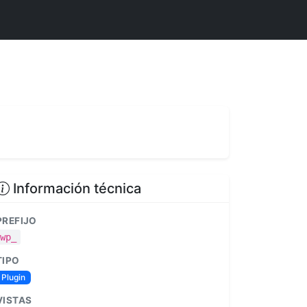
Información técnica
PREFIJO
wp_
TIPO
Plugin
VISTAS