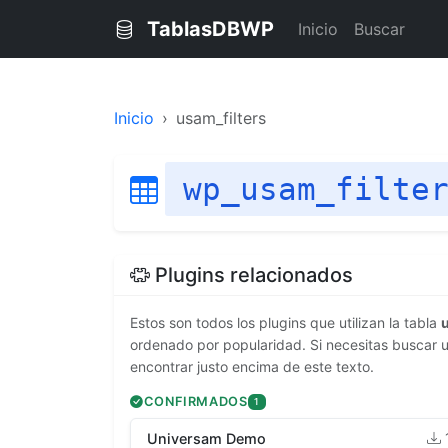
TablasDBWP
Inicio
Buscar
Inicio
usam_filters
wp_usam_filte
Plugins relacionados
Estos son todos los plugins que utilizan la tabla
ordenado por popularidad. Si necesitas buscar u
encontrar justo encima de este texto.
CONFIRMADOS
1
Universam Demo