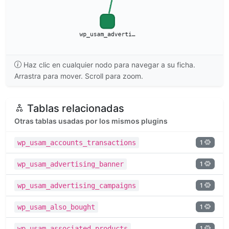
Haz clic en cualquier nodo para navegar a su ficha.
Arrastra para mover. Scroll para zoom.
Tablas relacionadas
Otras tablas usadas por los mismos plugins
1
wp_usam_accounts_transactions
1
wp_usam_advertising_banner
1
wp_usam_advertising_campaigns
1
wp_usam_also_bought
1
wp_usam_associated_products