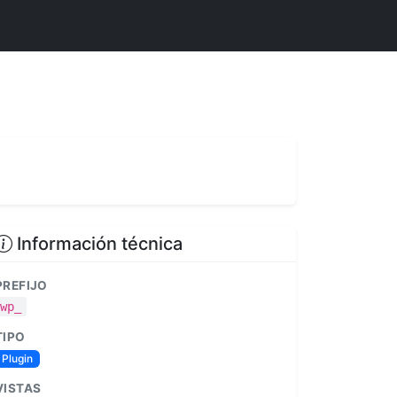
Información técnica
PREFIJO
wp_
TIPO
Plugin
VISTAS