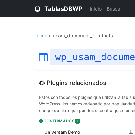
TablasDBWP
Inicio
Buscar
Inicio
usam_document_products
wp_usam_docum
Plugins relacionados
Estos son todos los plugins que utilizan la tabla
WordPress, los hemos ordenado por popularidad. 
campo de filtro que puedes encontrar justo enci
CONFIRMADOS
1
Universam Demo