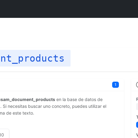
ent_products
1
usam_document_products
en la base de datos de
Si necesitas buscar uno concreto, puedes utilizar el
ma de este texto.
10