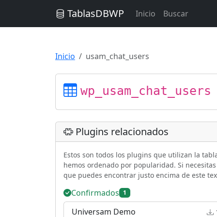
TablasDBWP
Inicio
Buscar
Inicio
usam_chat_users
wp_usam_chat_users
Plugins relacionados
Estos son todos los plugins que utilizan la tab
hemos ordenado por popularidad. Si necesitas b
que puedes encontrar justo encima de este tex
Confirmados
1
Universam Demo