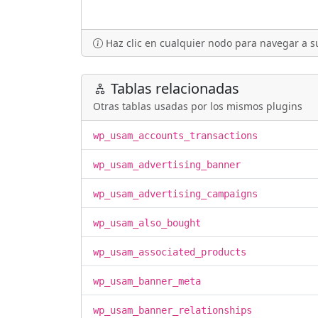
Haz clic en cualquier nodo para navegar a su
Tablas relacionadas
Otras tablas usadas por los mismos plugins
wp_usam_accounts_transactions
wp_usam_advertising_banner
wp_usam_advertising_campaigns
wp_usam_also_bought
wp_usam_associated_products
wp_usam_banner_meta
wp_usam_banner_relationships