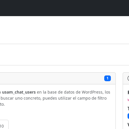
1
la
usam_chat_users
en la base de datos de WordPress, los
uscar uno concreto, puedes utilizar el campo de filtro
to.
10