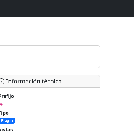
Información técnica
Prefijo
wp_
Tipo
Plugin
Vistas