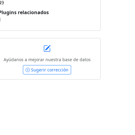
49
Plugins relacionados
1
Ayúdanos a mejorar nuestra base de datos
Sugerir corrección