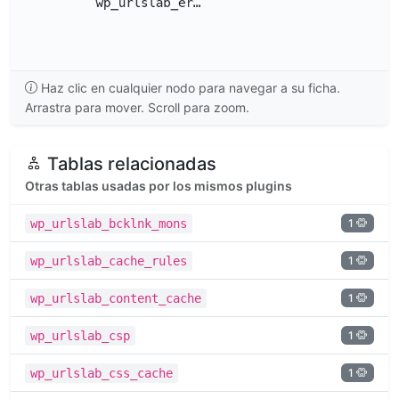
Haz clic en cualquier nodo para navegar a su ficha.
Arrastra para mover. Scroll para zoom.
Tablas relacionadas
Otras tablas usadas por los mismos plugins
1
wp_urlslab_bcklnk_mons
1
wp_urlslab_cache_rules
1
wp_urlslab_content_cache
1
wp_urlslab_csp
1
wp_urlslab_css_cache