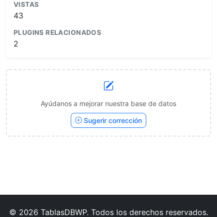
VISTAS
43
PLUGINS RELACIONADOS
2
Ayúdanos a mejorar nuestra base de datos
Sugerir corrección
© 2026 TablasDBWP. Todos los derechos reservados.