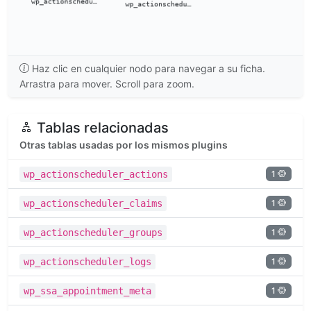
Haz clic en cualquier nodo para navegar a su ficha.
Arrastra para mover. Scroll para zoom.
Tablas relacionadas
Otras tablas usadas por los mismos plugins
1
wp_actionscheduler_actions
1
wp_actionscheduler_claims
1
wp_actionscheduler_groups
1
wp_actionscheduler_logs
1
wp_ssa_appointment_meta