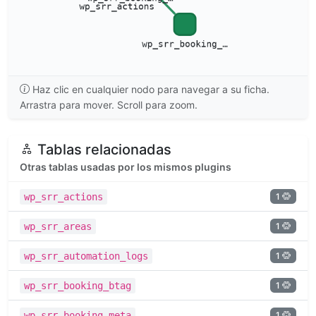
Haz clic en cualquier nodo para navegar a su ficha.
Arrastra para mover. Scroll para zoom.
Tablas relacionadas
Otras tablas usadas por los mismos plugins
1
wp_srr_actions
1
wp_srr_areas
1
wp_srr_automation_logs
1
wp_srr_booking_btag
1
wp_srr_booking_meta