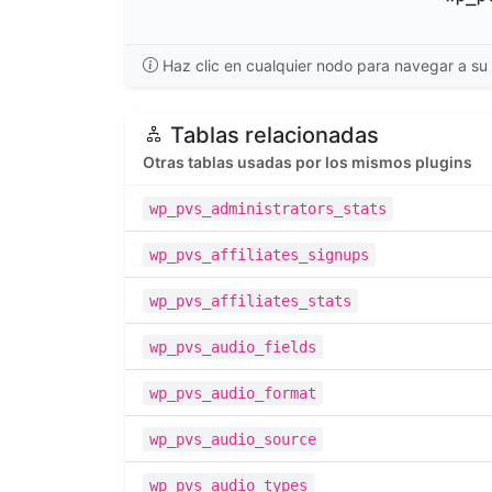
Haz clic en cualquier nodo para navegar a su 
Tablas relacionadas
Otras tablas usadas por los mismos plugins
wp_pvs_administrators_stats
wp_pvs_affiliates_signups
wp_pvs_affiliates_stats
wp_pvs_audio_fields
wp_pvs_audio_format
wp_pvs_audio_source
wp_pvs_audio_types