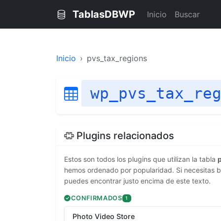
TablasDBWP
Inicio
Buscar
Inicio
pvs_tax_regions
wp_pvs_tax_re
Plugins relacionados
Estos son todos los plugins que utilizan la tabla
hemos ordenado por popularidad. Si necesitas bu
puedes encontrar justo encima de este texto.
CONFIRMADOS
1
Photo Video Store