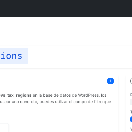
gions
1
pvs_tax_regions
en la base de datos de WordPress, los
scar uno concreto, puedes utilizar el campo de filtro que