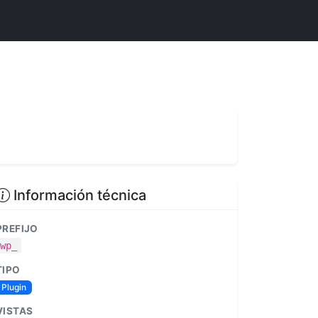
Información técnica
PREFIJO
wp_
TIPO
Plugin
VISTAS