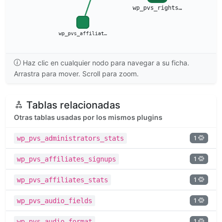
Haz clic en cualquier nodo para navegar a su ficha.
Arrastra para mover. Scroll para zoom.
Tablas relacionadas
Otras tablas usadas por los mismos plugins
1
wp_pvs_administrators_stats
1
wp_pvs_affiliates_signups
1
wp_pvs_affiliates_stats
1
wp_pvs_audio_fields
1
wp_pvs_audio_format