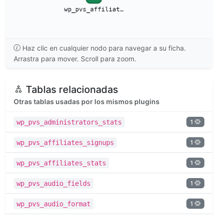
Haz clic en cualquier nodo para navegar a su ficha.
Arrastra para mover. Scroll para zoom.
Tablas relacionadas
Otras tablas usadas por los mismos plugins
1
wp_pvs_administrators_stats
1
wp_pvs_affiliates_signups
1
wp_pvs_affiliates_stats
1
wp_pvs_audio_fields
1
wp_pvs_audio_format