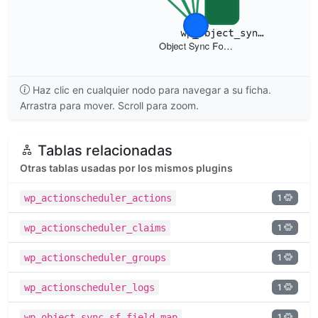
Haz clic en cualquier nodo para navegar a su ficha.
Arrastra para mover. Scroll para zoom.
Tablas relacionadas
Otras tablas usadas por los mismos plugins
1
wp_actionscheduler_actions
1
wp_actionscheduler_claims
1
wp_actionscheduler_groups
1
wp_actionscheduler_logs
1
wp_object_sync_sf_field_map