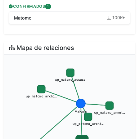
CONFIRMADOS
1
100K+
Matomo
Mapa de relaciones