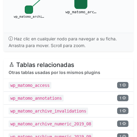
Haz clic en cualquier nodo para navegar a su ficha.
Arrastra para mover. Scroll para zoom.
Tablas relacionadas
Otras tablas usadas por los mismos plugins
1
wp_matomo_access
1
wp_matomo_annotations
1
wp_matomo_archive_invalidations
1
wp_matomo_archive_numeric_2019_08
1
wp_matomo_archive_numeric_2019_09