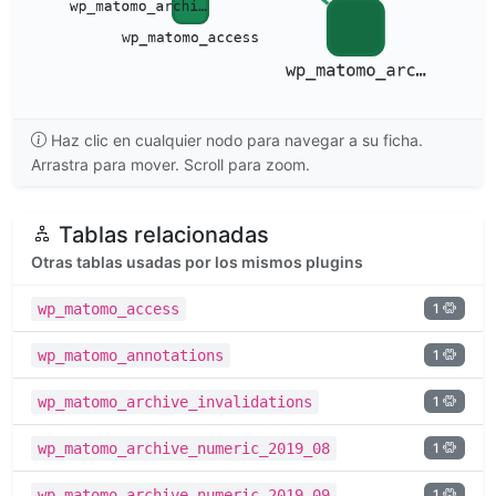
Haz clic en cualquier nodo para navegar a su ficha.
Arrastra para mover. Scroll para zoom.
Tablas relacionadas
Otras tablas usadas por los mismos plugins
1
wp_matomo_access
1
wp_matomo_annotations
1
wp_matomo_archive_invalidations
1
wp_matomo_archive_numeric_2019_08
1
wp_matomo_archive_numeric_2019_09