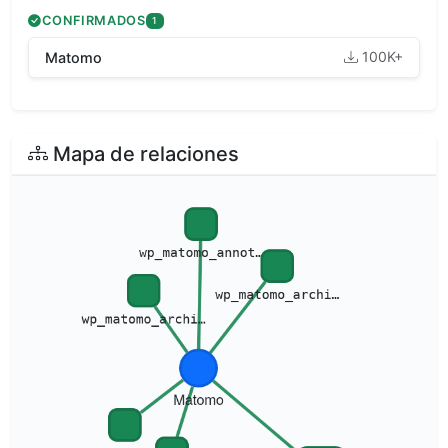
CONFIRMADOS
1
100K+
Matomo
Mapa de relaciones