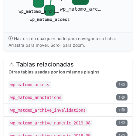
Haz clic en cualquier nodo para navegar a su ficha.
Arrastra para mover. Scroll para zoom.
Tablas relacionadas
Otras tablas usadas por los mismos plugins
1
wp_matomo_access
1
wp_matomo_annotations
1
wp_matomo_archive_invalidations
1
wp_matomo_archive_numeric_2019_08
1
wp_matomo_archive_numeric_2019_09