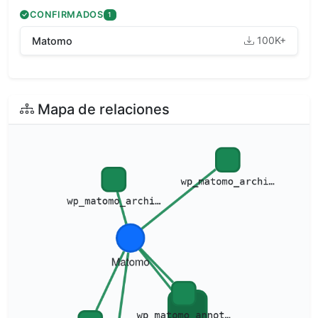
CONFIRMADOS
1
100K+
Matomo
Mapa de relaciones